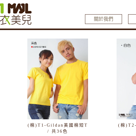
關於我們
(棉)T1-Gildan美國棉短T
(棉)T
/ 共36色