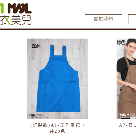
關於我們
(訂製款)A1-工作圍裙 /
A7-
共28色