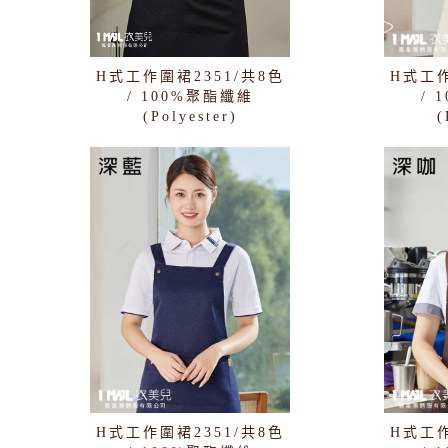
H式工作圍裙2351/共8色
H式工作
/ 100%聚酯纖維
/ 
(Polyester)
(
H式工作圍裙2351/共8色
H式工作