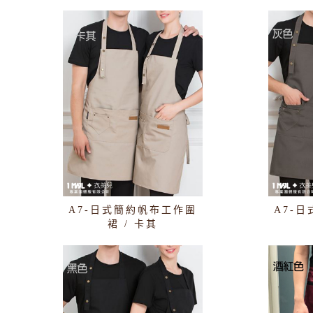
A7-日式簡約帆布工作圍
A7-
裙 / 卡其