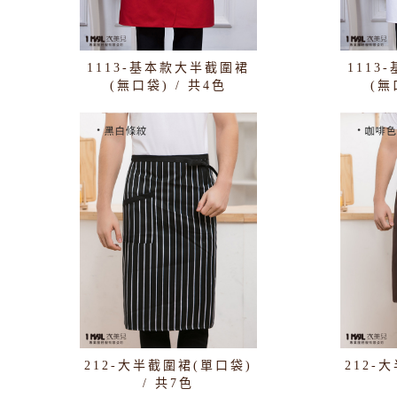
1113-基本款大半截圍裙
111
(無口袋) / 共4色
(無
212-大半截圍裙(單口袋)
212-
/ 共7色