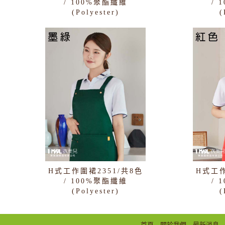
/ 100%聚酯纖維
/ 
(Polyester)
(
H式工作圍裙2351/共8色
H式工作
/ 100%聚酯纖維
/ 
(Polyester)
(
首頁
關於我們
最新消息