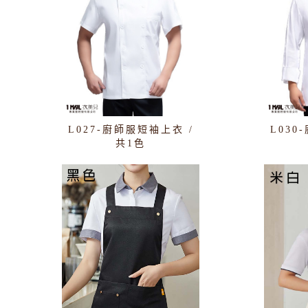
L027-廚師服短袖上衣 /
L030
共1色