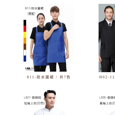
811-防水圍裙 / 共7色
H02-1